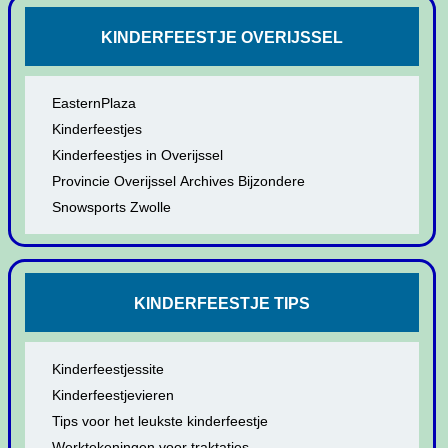
KINDERFEESTJE OVERIJSSEL
EasternPlaza
Kinderfeestjes
Kinderfeestjes in Overijssel
Provincie Overijssel Archives Bijzondere
Snowsports Zwolle
KINDERFEESTJE TIPS
Kinderfeestjessite
Kinderfeestjevieren
Tips voor het leukste kinderfeestje
Werktekeningen voor traktaties