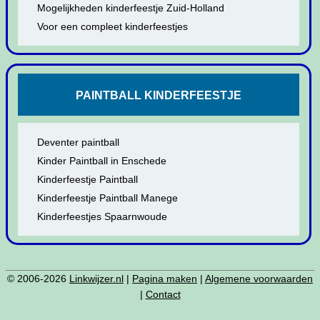
Mogelijkheden kinderfeestje Zuid-Holland
Voor een compleet kinderfeestjes
PAINTBALL KINDERFEESTJE
Deventer paintball
Kinder Paintball in Enschede
Kinderfeestje Paintball
Kinderfeestje Paintball Manege
Kinderfeestjes Spaarnwoude
© 2006-2026
Linkwijzer.nl
|
Pagina maken
|
Algemene voorwaarden
|
Contact