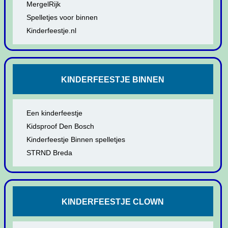
MergelRijk
Spelletjes voor binnen
Kinderfeestje.nl
KINDERFEESTJE BINNEN
Een kinderfeestje
Kidsproof Den Bosch
Kinderfeestje Binnen spelletjes
STRND Breda
KINDERFEESTJE CLOWN